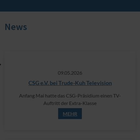
News
09.​05.​2026
CSG e.V. bei Trude-Kuh Television
Anfang Mai hatte das CSG-Präsidium einen TV-
Auftritt der Extra-Klasse
MEHR