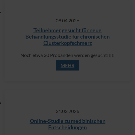
09.​04.​2026
Teilnehmer gesucht für neue
Behandlungsstudie für chronischen
Clusterkopfschmerz
Noch etwa 30 Probanden werden gesucht!!!!!
MEHR
31.​03.​2026
Online-Studie zu medizinischen
Entscheidungen